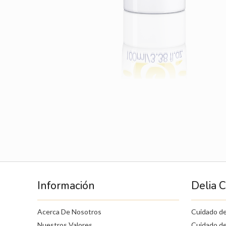
Información
Delia 
Acerca De Nosotros
Cuidado de
Nuestros Valores
Cuidado de