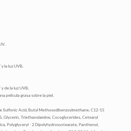
UV.
y la luz UVB.
 y de la luz UVB.
na película grasa sobre la piel.
e Sulfonic Acid, Butyl Methoxydibenzoylmethane, C12-15
5, Glycerin, Triethanolamine, Cocoglycerides, Cetearyl
ica, Polyglyceryl - 2 Dipolyhydroxystearate, Panthenol,