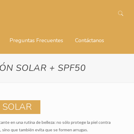
Preguntas Frecuentes
Contáctanos
CIÓN SOLAR + SPF50
N SOLAR
nte en una rutina de belleza: no sólo protege la piel contra
el, sino que también evita que se formen arrugas.