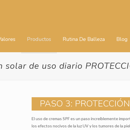
Valores
Productos
Rutina De Balleza
Blog
ón solar de uso diario PROTEC
PASO 3: PROTECCIÓ
El uso de cremas SPF es un paso increíblemente importa
los efectos nocivos de la luz UV y los tumores de la pi