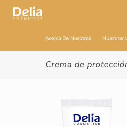
Acerca De Nosotros
Nuestros 
Crema de protecci